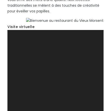
traditionnelles se mêlent à des touches de créativité
pour éveiller vos papilles.
Visite virtuelle