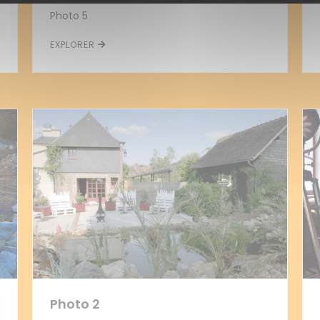
Photo 5
EXPLORER
Photo 2