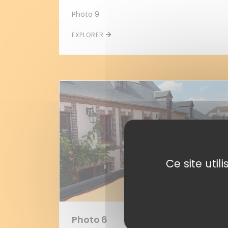
Photo 9
EXPLORER
Ce site uti
Photo 6