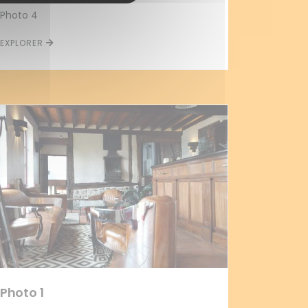
Photo 4
EXPLORER
Photo 1