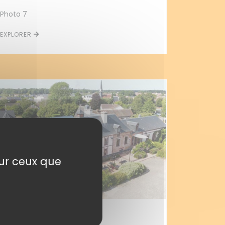
Photo 7
EXPLORER
sur ceux que
Photo 4